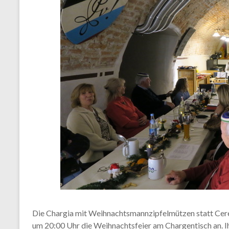
Die Chargia mit Weihnachtsmannzipfelmützen statt Cerev
um 20:00 Uhr die Weihnachtsfeier am Chargentisch an. I