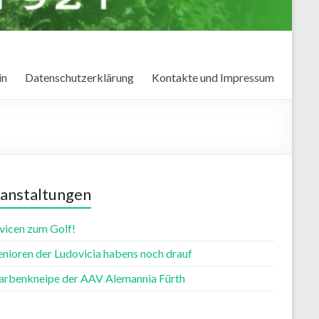
in
Datenschutzerklärung
Kontakte und Impressum
anstaltungen
vicen zum Golf!
enioren der Ludovicia habens noch drauf
farbenkneipe der AAV Alemannia Fürth