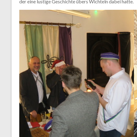
der eine lustige Geschichte übers Wichteln dabei hatte.