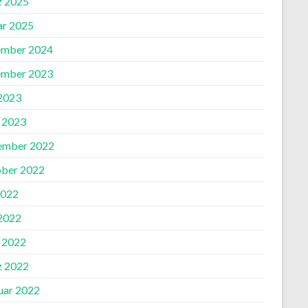
 2025
ar 2025
mber 2024
mber 2023
 2023
l 2023
ember 2022
ber 2022
2022
 2022
l 2022
 2022
uar 2022