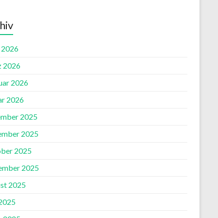
hiv
l 2026
 2026
uar 2026
ar 2026
mber 2025
ember 2025
ber 2025
ember 2025
st 2025
2025