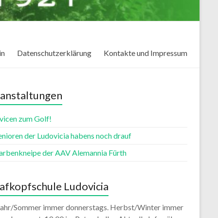
in
Datenschutzerklärung
Kontakte und Impressum
anstaltungen
vicen zum Golf!
enioren der Ludovicia habens noch drauf
farbenkneipe der AAV Alemannia Fürth
afkopfschule Ludovicia
jahr/Sommer immer donnerstags. Herbst/Winter immer