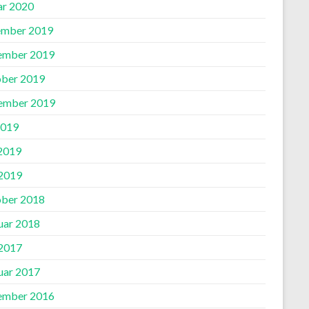
ar 2020
mber 2019
ember 2019
ber 2019
ember 2019
2019
 2019
2019
ber 2018
uar 2018
2017
uar 2017
ember 2016