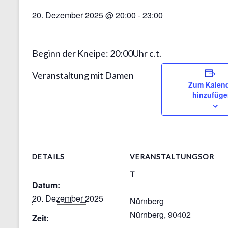
20. Dezember 2025 @ 20:00
-
23:00
Beginn der Kneipe: 20:00Uhr c.t.
Veranstaltung mit Damen
Zum Kalen
hinzufüg
DETAILS
VERANSTALTUNGSOR
T
Datum:
20. Dezember 2025
Nürnberg
Nürnberg
,
90402
Zeit: