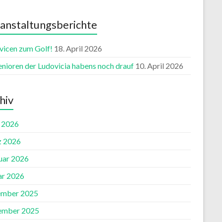
anstaltungsberichte
vicen zum Golf!
18. April 2026
enioren der Ludovicia habens noch drauf
10. April 2026
hiv
l 2026
 2026
uar 2026
ar 2026
mber 2025
ember 2025