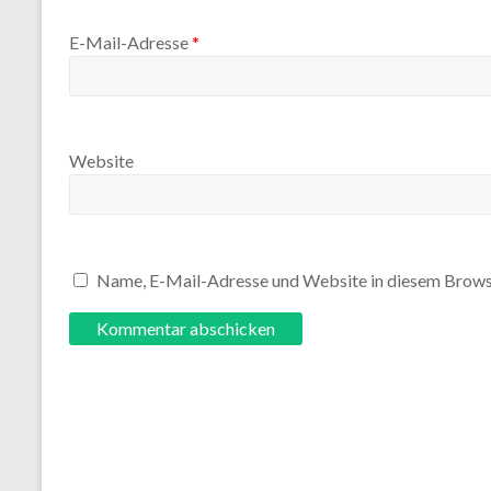
E-Mail-Adresse
*
Website
Name, E-Mail-Adresse und Website in diesem Brows