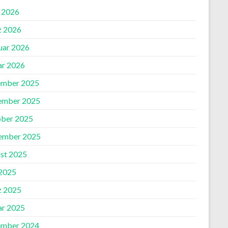
l 2026
 2026
uar 2026
ar 2026
mber 2025
ember 2025
ber 2025
ember 2025
st 2025
2025
 2025
ar 2025
mber 2024