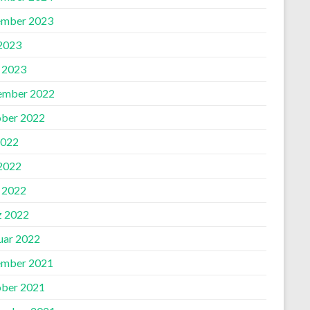
mber 2023
 2023
l 2023
ember 2022
ber 2022
2022
 2022
l 2022
 2022
uar 2022
mber 2021
ber 2021