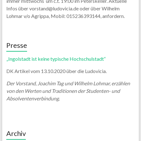
immer mittwochs um c.t. 19:00 im Peterskeller. Aktuelle
Infos über vorstand@ludovicia.de oder über Wilhelm
Lohmar v/o Agrippa, Mobil: 015236393144, anfordern.
Presse
„Ingolstadt ist keine typische Hochschulstadt“
DK Artikel vom 13.10.2020 über die Ludovicia.
Der Vorstand, Joachim Tag und Wilhelm Lohmar, erzählen
von den Werten und Traditionen der Studenten- und
Absolventenverbindung.
Archiv