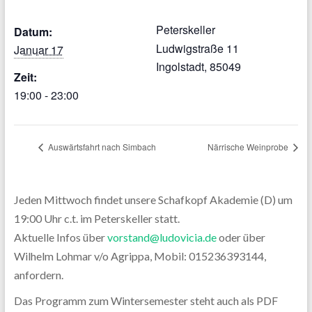
Peterskeller
Datum:
Ludwigstraße 11
Januar 17
Ingolstadt
,
85049
Zeit:
19:00 - 23:00
Auswärtsfahrt nach Simbach
Närrische Weinprobe
Jeden Mittwoch findet unsere Schafkopf Akademie (D) um
19:00 Uhr c.t. im Peterskeller statt.
Aktuelle Infos über
vorstand@ludovicia.de
oder über
Wilhelm Lohmar v/o Agrippa, Mobil: 015236393144,
anfordern.
Das Programm zum Wintersemester steht auch als PDF