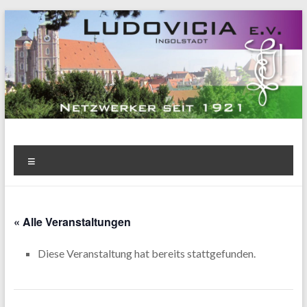
Zum
Inhalt
springen
Menü
« Alle Veranstaltungen
Diese Veranstaltung hat bereits stattgefunden.