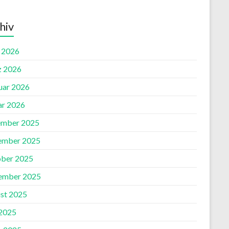
hiv
l 2026
 2026
uar 2026
ar 2026
mber 2025
ember 2025
ber 2025
ember 2025
st 2025
2025