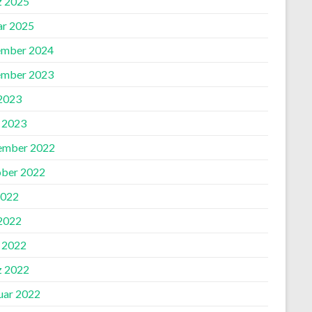
 2025
ar 2025
mber 2024
mber 2023
 2023
l 2023
ember 2022
ber 2022
2022
 2022
l 2022
 2022
uar 2022