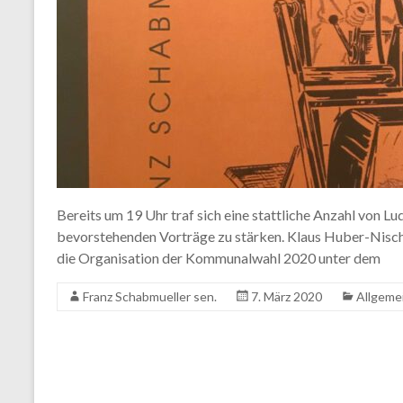
Bereits um 19 Uhr traf sich eine stattliche Anzahl von Lud
bevorstehenden Vorträge zu stärken. Klaus Huber-Nischl
die Organisation der Kommunalwahl 2020 unter dem
Franz Schabmueller sen.
7. März 2020
Allgeme