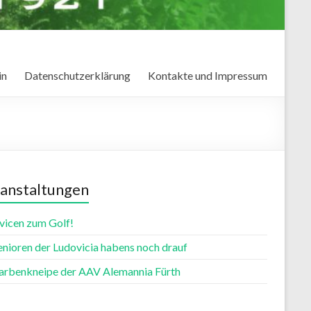
in
Datenschutzerklärung
Kontakte und Impressum
anstaltungen
vicen zum Golf!
enioren der Ludovicia habens noch drauf
farbenkneipe der AAV Alemannia Fürth