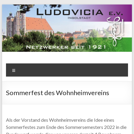
Zum
Inhalt
springen
Menü
Sommerfest des Wohnheimvereins
Als der Vorstand des Wohnheimvereins die Idee eines
Sommerfestes zum Ende des Sommersemesters 2022 in die