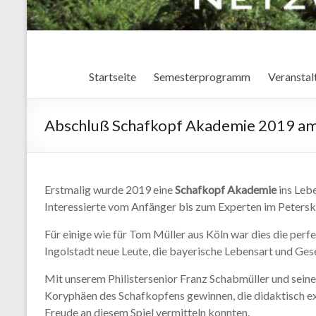
Startseite
Semesterprogramm
Veranstal
Abschluß Schafkopf Akademie 2019 am
Erstmalig wurde 2019 eine
Schafkopf Akademie
ins Lebe
Interessierte vom Anfänger bis zum Experten im Peterske
Für einige wie für Tom Müller aus Köln war dies die per
Ingolstadt neue Leute, die bayerische Lebensart und Gese
Mit unserem Philistersenior Franz Schabmüller und sei
Koryphäen des Schafkopfens gewinnen, die didaktisch ex
Freude an diesem Spiel vermitteln konnten.