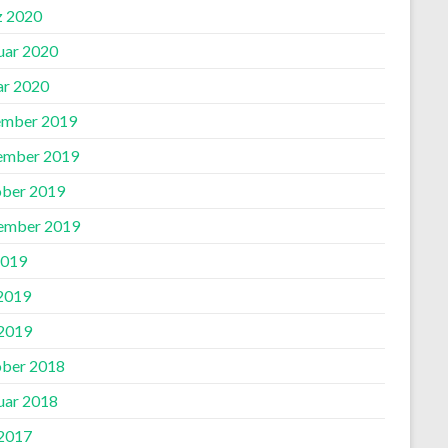
 2020
uar 2020
ar 2020
mber 2019
ember 2019
ber 2019
ember 2019
2019
 2019
2019
ber 2018
uar 2018
2017