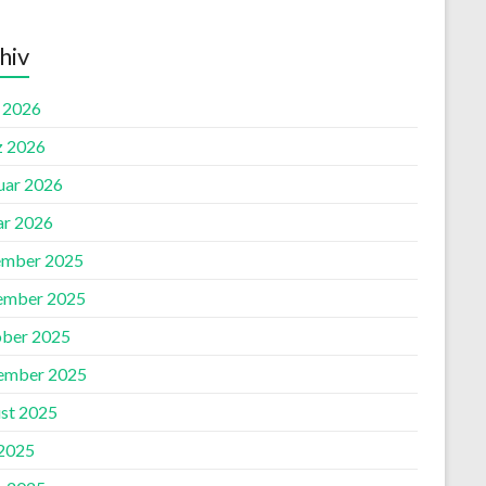
hiv
l 2026
 2026
uar 2026
ar 2026
mber 2025
ember 2025
ber 2025
ember 2025
st 2025
2025