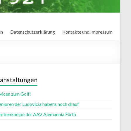
in
Datenschutzerklärung
Kontakte und Impressum
anstaltungen
vicen zum Golf!
enioren der Ludovicia habens noch drauf
farbenkneipe der AAV Alemannia Fürth