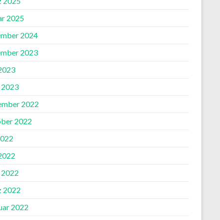
 2025
ar 2025
mber 2024
mber 2023
 2023
l 2023
ember 2022
ber 2022
2022
 2022
l 2022
 2022
uar 2022