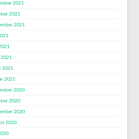
mber 2021
ber 2021
ember 2021
2021
 2021
l 2021
 2021
ar 2021
ember 2020
ber 2020
ember 2020
st 2020
2020