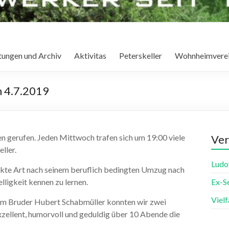
tungen und Archiv
Aktivitas
Peterskeller
Wohnheimvere
 4.7.2019
n gerufen. Jeden Mittwoch trafen sich um 19:00 viele
Ver
ller.
Ludo
fekte Art nach seinem beruflich bedingten Umzug nach
lligkeit kennen zu lernen.
Ex-S
Viel
nem Bruder Hubert Schabmüller konnten wir zwei
zellent, humorvoll und geduldig über 10 Abende die