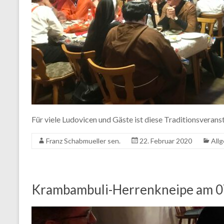
Für viele Ludovicen und Gäste ist diese Traditionsverans
Franz Schabmueller sen.
22. Februar 2020
All
Krambambuli-Herrenkneipe am 0