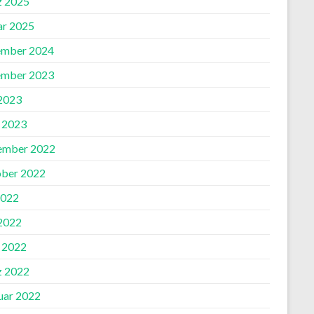
 2025
ar 2025
mber 2024
mber 2023
 2023
l 2023
ember 2022
ber 2022
2022
 2022
l 2022
 2022
uar 2022