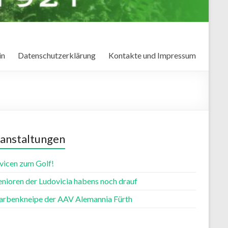
in
Datenschutzerklärung
Kontakte und Impressum
anstaltungen
vicen zum Golf!
enioren der Ludovicia habens noch drauf
farbenkneipe der AAV Alemannia Fürth