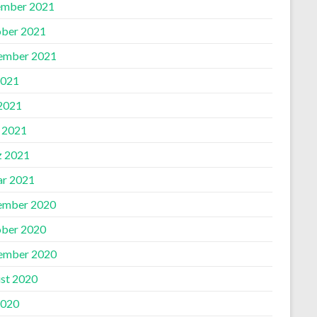
mber 2021
ber 2021
ember 2021
2021
 2021
l 2021
 2021
ar 2021
ember 2020
ber 2020
ember 2020
st 2020
2020