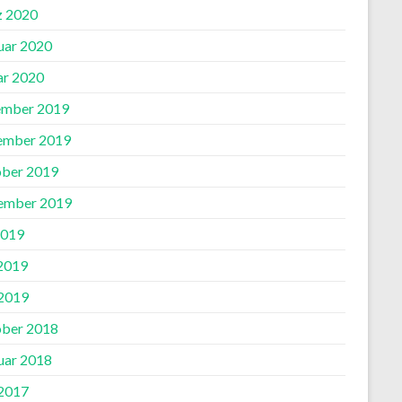
 2020
uar 2020
ar 2020
mber 2019
ember 2019
ber 2019
ember 2019
2019
 2019
2019
ber 2018
uar 2018
2017