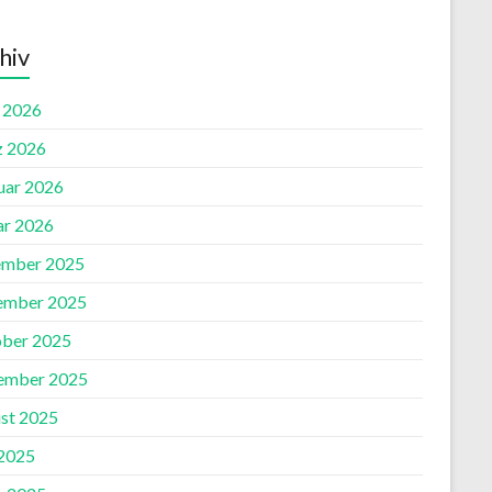
hiv
l 2026
 2026
uar 2026
ar 2026
mber 2025
ember 2025
ber 2025
ember 2025
st 2025
2025