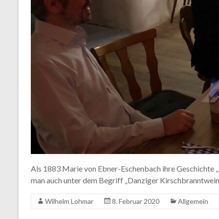
Als 1883 Marie von Ebner-Eschenbach ihre Geschichte „K
man auch unter dem Begriff „Danziger Kirschbranntwein
Wilhelm Lohmar
8. Februar 2020
Allgemein