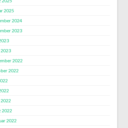
 2025
ar 2025
mber 2024
mber 2023
 2023
l 2023
ember 2022
ber 2022
2022
 2022
l 2022
 2022
uar 2022