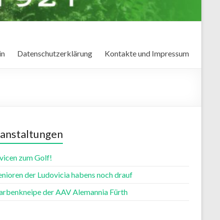
in
Datenschutzerklärung
Kontakte und Impressum
anstaltungen
vicen zum Golf!
enioren der Ludovicia habens noch drauf
farbenkneipe der AAV Alemannia Fürth