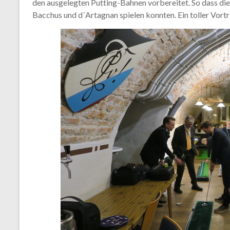
den ausgelegten Putting-Bahnen vorbereitet. So dass die
Bacchus und d´Artagnan spielen konnten. Ein toller Vort