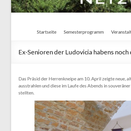
Startseite
Semesterprogramm
Veranstal
Ex-Senioren der Ludovicia habens noch 
Das Präsid der Herrenkneipe am 10. April zeigte neue, a
ausstrahlen und diese im Laufe des Abends in souveräner
stellten.