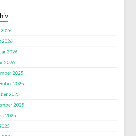
hiv
l 2026
 2026
uar 2026
ar 2026
mber 2025
ember 2025
ber 2025
ember 2025
st 2025
2025