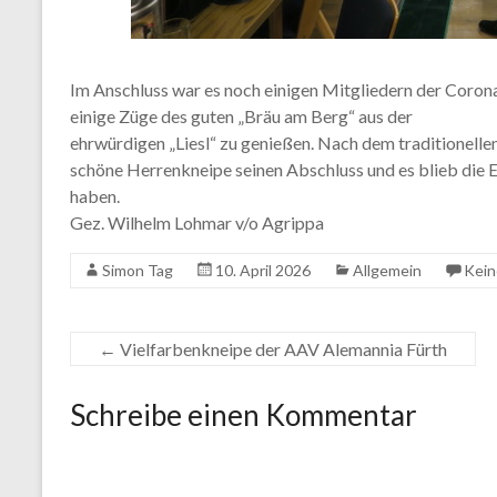
Im Anschluss war es noch einigen Mitgliedern der Coron
einige Züge des guten „Bräu am Berg“ aus der
ehrwürdigen „Liesl“ zu genießen. Nach dem traditionell
schöne Herrenkneipe seinen Abschluss und es blieb die Er
haben.
Gez. Wilhelm Lohmar v/o Agrippa
Simon Tag
10. April 2026
Allgemein
Kei
←
Vielfarbenkneipe der AAV Alemannia Fürth
Schreibe einen Kommentar