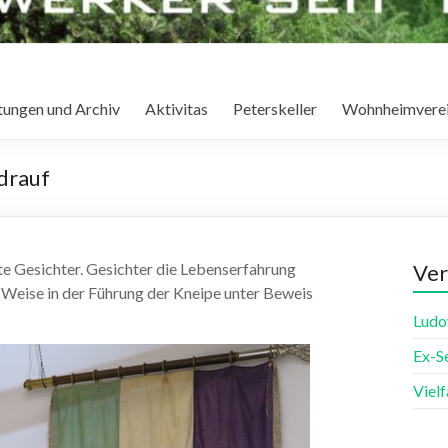
tungen und Archiv
Aktivitas
Peterskeller
Wohnheimvere
drauf
lte Gesichter. Gesichter die Lebenserfahrung
Ver
 Weise in der Führung der Kneipe unter Beweis
Ludo
Ex-S
Viel