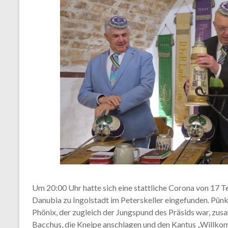
Um 20:00 Uhr hatte sich eine stattliche Corona von 17 T
Danubia zu Ingolstadt im Peterskeller eingefunden. Pünk
Phönix, der zugleich der Jungspund des Präsids war, z
Bacchus, die Kneipe anschlagen und den Kantus „Willkom