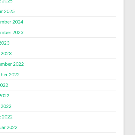
 2025
ar 2025
mber 2024
mber 2023
 2023
l 2023
ember 2022
ber 2022
2022
 2022
l 2022
 2022
uar 2022