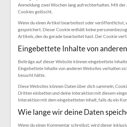
Anmeldung zwei Wochen lang aufrechterhalten. Mit de
Cookies gelöscht.
Wenn du einen Artikel bearbeitest oder veröffentlichst,
gespeichert. Dieser Cookie enthält keine personenbezog
Artikels, den du gerade bearbeitet hast. Der Cookie verf
Eingebettete Inhalte von andere
Beiträge auf dieser Website können eingebettete Inhalte b
Eingebettete Inhalte von anderen Websites verhalten sic
besucht hätte.
Diese Websites können Daten über dich sammeln, Cookie
Dritten einbetten und deine Interaktion mit diesem einge
Interaktion mit dem eingebetteten Inhalt, falls du ein K
Wie lange wir deine Daten speic
Wenn du einen Kommentar schreibst, wird dieser inklusi