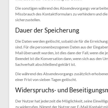
Die sonstigen während des Absendevorgangs verarbeite
Missbrauch des Kontaktformulars zu verhindern und die 
sicherzustellen.
Dauer der Speicherung
Die Daten werden gelöscht, sobald sie für die Erreichun
sind. Für die personenbezogenen Daten aus der Eingabem
Mail übersandt wurden, ist dies dann der Fall, wenn die 
Beendet ist die Konversation dann, wenn sich aus den U
Sachverhalt abschließend geklärt ist.
Die während des Absendevorgangs zusätzlich erhobene
einer Frist von sieben Tagen gelöscht.
Widerspruchs- und Beseitigungsm
Der Nutzer hat jederzeit die Möglichkeit, seine Einwil
zu widerrufen. Nimmt der Nutzer per E-Mail Kontakt mit 