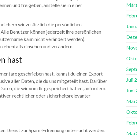
März
en und freigeben, anstelle sie in einer
Febr
speichern wir zusätzlich die persönlichen
Janu
. Alle Benutzer können jederzeit ihre persönlichen
Deze
nutzername kann nicht verändert werden).
 ebenfalls einsehen und verändern.
Nov
n hast
Okto
Sept
mentare geschrieben hast, kannst du einen Export
Juli 
ive aller Daten, die du uns mitgeteilt hast. Darüber
aten, die wir von dir gespeichert haben, anfordern.
Juni
tiver, rechtlicher oder sicherheitsrelevanter
Mai 
Okto
Febr
en Dienst zur Spam-Erkennung untersucht werden.
Mai 