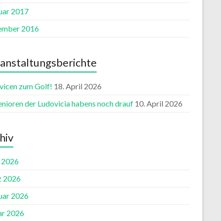
uar 2017
ember 2016
anstaltungsberichte
vicen zum Golf!
18. April 2026
enioren der Ludovicia habens noch drauf
10. April 2026
hiv
l 2026
 2026
uar 2026
ar 2026