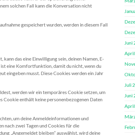
März
nem solchen Fall kann die Konversation nicht
Janu
Deze
aufnahme gespeichert wurden, werden in diesem Fall
Deze
Juni
Apri
 kann das eine Einwilligung sein, deinen Namen, E-
Nov
ist eine Komfortfunktion, damit du nicht, wenn du
eut eingeben musst. Diese Cookies werden ein Jahr
Okto
Juli 
eldest, werden wir ein temporäres Cookie setzen, um
Juni
ses Cookie enthält keine personenbezogenen Daten
Apri
März
richten, um deine Anmeldeinformationen und
n nach zwei Tagen und Cookies für die
Febr
ldung „Angemeldet bleiben“ auswählst, wird deine