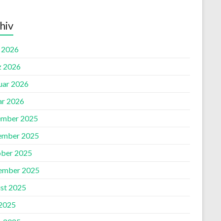
hiv
l 2026
 2026
uar 2026
ar 2026
mber 2025
ember 2025
ber 2025
ember 2025
st 2025
2025