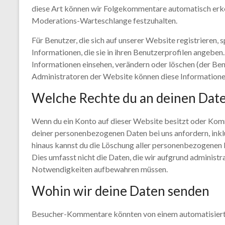
diese Art können wir Folgekommentare automatisch erkenn
Moderations-Warteschlange festzuhalten.
Für Benutzer, die sich auf unserer Website registrieren, 
Informationen, die sie in ihren Benutzerprofilen angeben
Informationen einsehen, verändern oder löschen (der Be
Administratoren der Website können diese Informationen
Welche Rechte du an deinen Date
Wenn du ein Konto auf dieser Website besitzt oder Kom
deiner personenbezogenen Daten bei uns anfordern, inklus
hinaus kannst du die Löschung aller personenbezogenen D
Dies umfasst nicht die Daten, die wir aufgrund administra
Notwendigkeiten aufbewahren müssen.
Wohin wir deine Daten senden
Besucher-Kommentare könnten von einem automatisiert