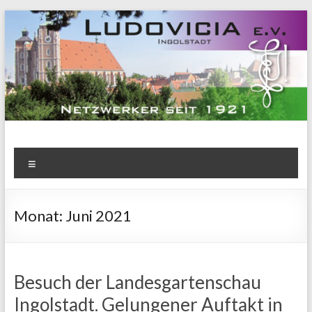
Zum
Inhalt
springen
Menü
Monat:
Juni 2021
Besuch der Landesgartenschau
Ingolstadt. Gelungener Auftakt in