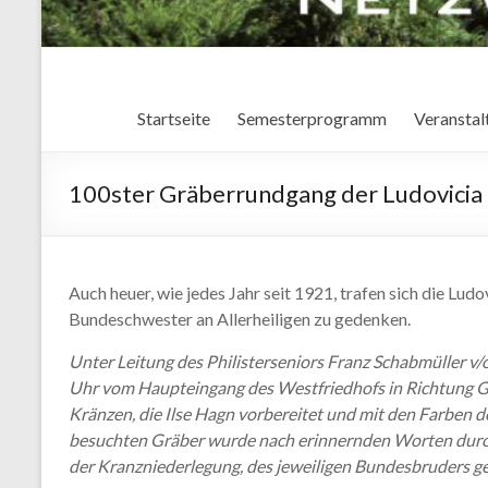
Startseite
Semesterprogramm
Veranstal
100ster Gräberrundgang der Ludovicia
Auch heuer, wie jedes Jahr seit 1921, trafen sich die Lu
Bundeschwester an Allerheiligen zu gedenken.
Unter Leitung des Philisterseniors Franz Schabmüller v
Uhr vom Haupteingang des Westfriedhofs in Richtung Gr
Kränzen, die Ilse Hagn vorbereitet und mit den Farben d
besuchten Gräber wurde nach erinnernden Worten durch
der Kranzniederlegung, des jeweiligen Bundesbruders g