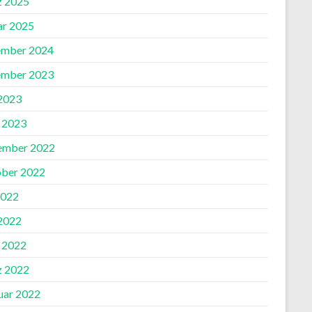
 2025
ar 2025
mber 2024
mber 2023
 2023
l 2023
ember 2022
ber 2022
2022
 2022
l 2022
 2022
uar 2022