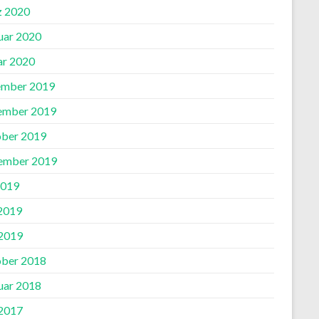
 2020
uar 2020
ar 2020
mber 2019
ember 2019
ber 2019
ember 2019
2019
 2019
2019
ber 2018
uar 2018
2017