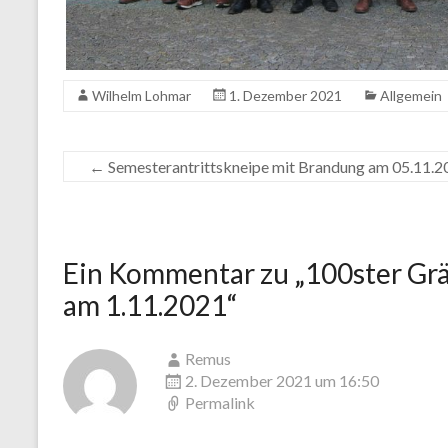
Wilhelm Lohmar
1. Dezember 2021
Allgemein
←
Semesterantrittskneipe mit Brandung am 05.11.20
Ein Kommentar zu „
100ster Gr
am 1.11.2021
“
Remus
2. Dezember 2021 um 16:50
Permalink