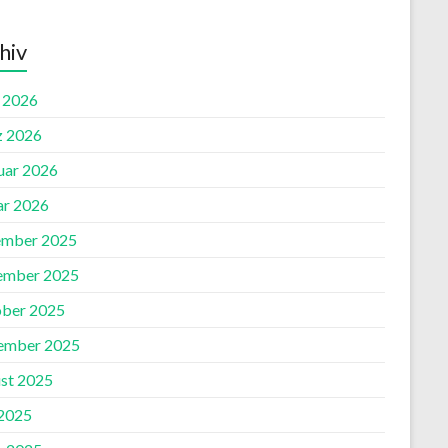
hiv
l 2026
 2026
uar 2026
ar 2026
mber 2025
ember 2025
ber 2025
ember 2025
st 2025
2025