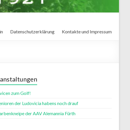
in
Datenschutzerklärung
Kontakte und Impressum
anstaltungen
vicen zum Golf!
enioren der Ludovicia habens noch drauf
farbenkneipe der AAV Alemannia Fürth