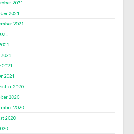
mber 2021
ber 2021
ember 2021
2021
 2021
l 2021
 2021
ar 2021
ember 2020
ber 2020
ember 2020
st 2020
2020