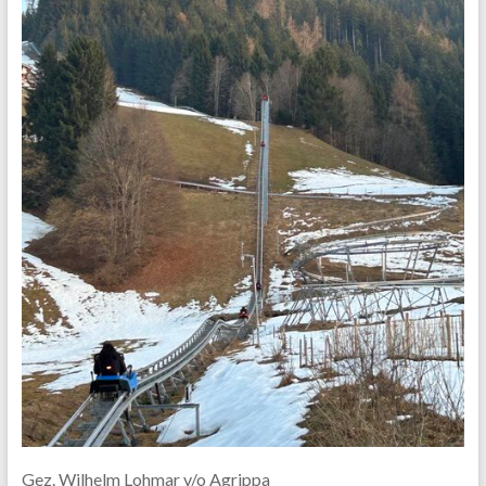
Gez. Wilhelm Lohmar v/o Agrippa