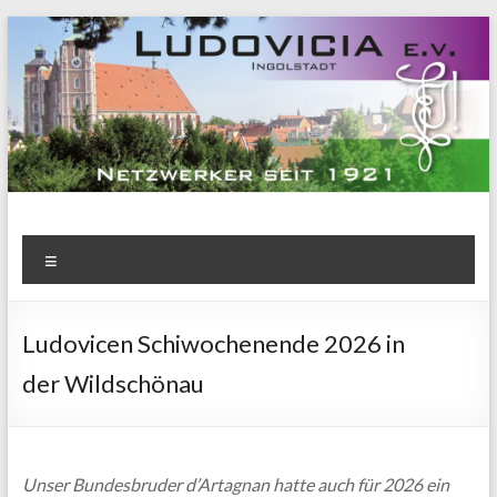
Zum
Inhalt
springen
Menü
Ludovicen Schiwochenende 2026 in
der Wildschönau
Unser Bundesbruder d’Artagnan hatte auch für 2026 ein