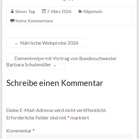
Simon Tag
7. März 2026
Allgemein
Keine Kommentare
←
Närrische Weinprobe 2026
Damenkneipe mit Vortrag von Bundesschwester
Barbara Schabmüller
→
Schreibe einen Kommentar
Deine E-Mail-Adresse wird nicht veröffentlicht.
Erforderliche Felder sind mit
*
markiert
Kommentar
*